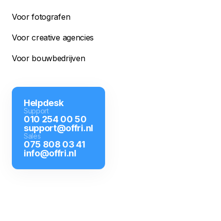
Voor fotografen
Voor creative agencies
Voor bouwbedrijven
Helpdesk
Support
010 254 00 50
support@offri.nl
Sales
075 808 03 41
info@offri.nl