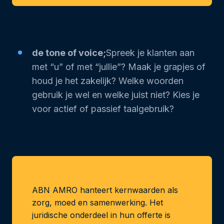
de tone of voice;
Spreek je klanten aan
met “u” of met “jullie”? Maak je grapjes of
houd je het zakelijk? Welke woorden
gebruik je wel en welke juist niet? Kies je
voor actief of passief taalgebruik?
ABN AMRO hanteert kernwaarden als
zorg, moed en samenwerking. Het
juridische onderdeel in hun offerte is