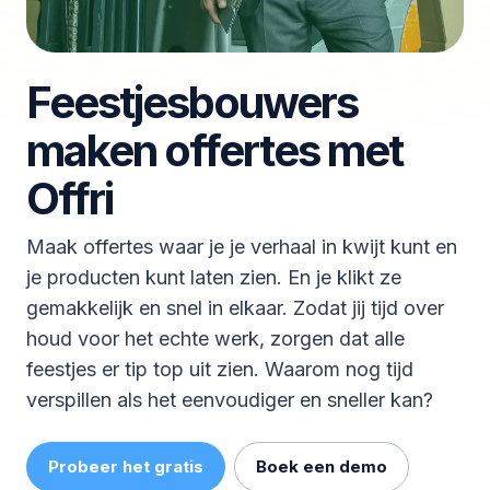
Feestjesbouwers
maken offertes met
Offri
Maak offertes waar je je verhaal in kwijt kunt en
je producten kunt laten zien. En je klikt ze
gemakkelijk en snel in elkaar. Zodat jij tijd over
houd voor het echte werk, zorgen dat alle
feestjes er tip top uit zien. Waarom nog tijd
verspillen als het eenvoudiger en sneller kan?
Probeer het gratis
Boek een demo