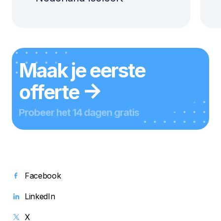
Maak je eerste
offerte
Probeer het 14 dagen gratis
Facebook
LinkedIn
X