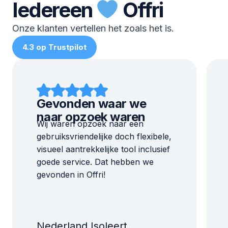
Iedereen
Offri
Onze klanten vertellen het zoals het is.
4.3 op Trustpilot
Gevonden waar we
naar opzoek waren
Wij waren opzoek naar een
gebruiksvriendelijke doch flexibele,
visueel aantrekkelijke tool inclusief
goede service. Dat hebben we
gevonden in Offri!
Nederland Isoleert