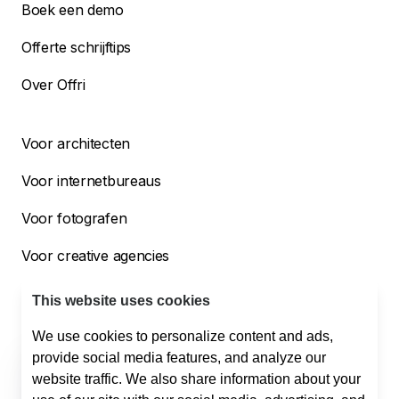
Boek een demo
Offerte schrijftips
Over Offri
Voor architecten
Voor internetbureaus
Voor fotografen
Voor creative agencies
Voor bouwbedrijven
This website uses cookies
We use cookies to personalize content and ads,
provide social media features, and analyze our
Helpdesk
website traffic. We also share information about your
Support