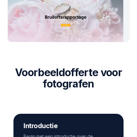
Voorbeeldofferte voor
fotografen
Introductie
Begin met een introductie over de