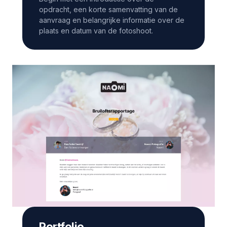
opdracht, een korte samenvatting van de
aanvraag en belangrijke informatie over de
plaats en datum van de fotoshoot.
Portfolio