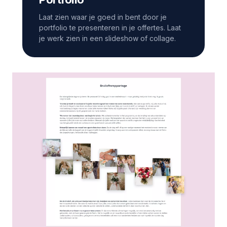
Laat zien waar je goed in bent door je
portfolio te presenteren in je offertes. Laat
je werk zien in een slideshow of collage.