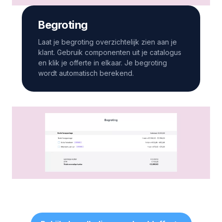
Begroting
Laat je begroting overzichtelijk zien aan je
klant. Gebruik componenten uit je catalogus
en klik je offerte in elkaar. Je begroting
wordt automatisch berekend.