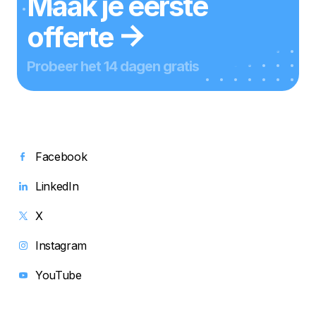
Maak je eerste
offerte
Probeer het 14 dagen gratis
Facebook
LinkedIn
X
Instagram
YouTube