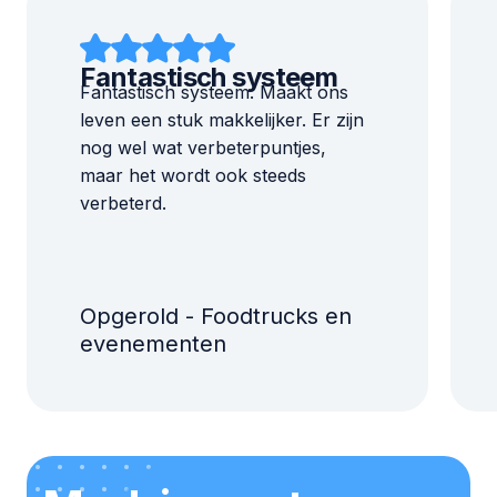
Fantastisch systeem
Fantastisch systeem. Maakt ons
leven een stuk makkelijker. Er zijn
nog wel wat verbeterpuntjes,
maar het wordt ook steeds
verbeterd.
Opgerold - Foodtrucks en
evenementen