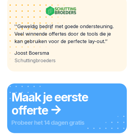
''Geweldig bedrijf met goede ondersteuning.
Veel winnende offertes door de tools die je
kan gebruiken voor de perfecte lay-out.’’
Joost Boersma
Schuttingbroeders
Maak je eerste
offerte
Probeer het 14 dagen gratis