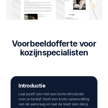
Voorbeeldofferte voor
kozijnspecialisten
Introductie
Laat jezelf zien met een korte introductie
over je bedrijf. Geef een korte samenvatting
van de aanvraag en laat de klant zien dat jij