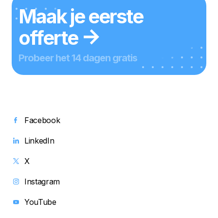
Maak je eerste
offerte
Probeer het 14 dagen gratis
Facebook
LinkedIn
X
Instagram
YouTube