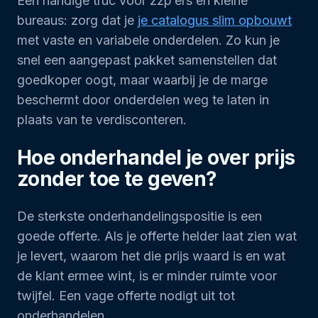
Een handige truc voor zzp’ers en kleine
bureaus: zorg dat je
je catalogus slim opbouwt
met vaste en variabele onderdelen. Zo kun je
snel een aangepast pakket samenstellen dat
goedkoper oogt, maar waarbij je de marge
beschermt door onderdelen weg te laten in
plaats van te verdisconteren.
Hoe onderhandel je over prijs
zonder toe te geven?
De sterkste onderhandelingspositie is een
goede offerte. Als je offerte helder laat zien wat
je levert, waarom het die prijs waard is en wat
de klant ermee wint, is er minder ruimte voor
twijfel. Een vage offerte nodigt uit tot
onderhandelen.