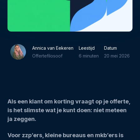
Annica van Eekeren
Leestijd
Datum
Offertefilosoof
6 minuten
20 mei 2026
Als een klant om korting vraagt op je offerte,
is het slimste wat je kunt doen: niet meteen
ja zeggen.
Voor zzp’ers, kleine bureaus en mkb’ers is