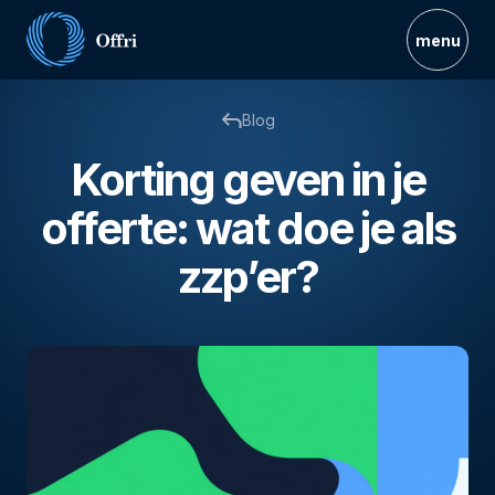
menu
Blog
Korting geven in je
offerte: wat doe je als
zzp’er?