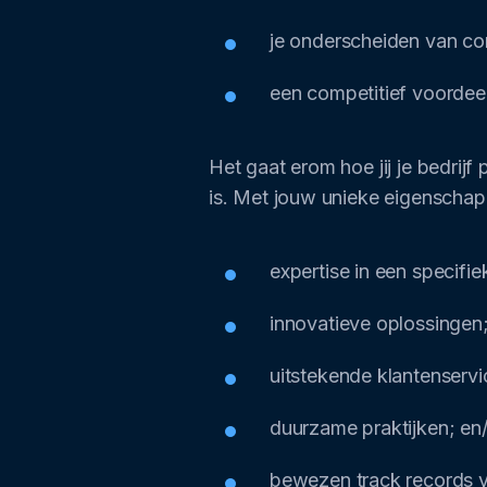
je onderscheiden van co
een competitief voordee
Het gaat erom hoe jij je bedrijf
is. Met jouw unieke eigenschap
expertise in een specifie
innovatieve oplossingen
uitstekende klantenservi
duurzame praktijken; en
bewezen track records v