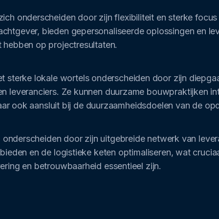
ch onderscheiden door zijn flexibiliteit en sterke focus
achtgever, bieden gepersonaliseerde oplossingen en l
t hebben op projectresultaten.
 sterke lokale wortels onderscheiden door zijn diepga
en leveranciers. Ze kunnen duurzame bouwpraktijken int
s maar ook aansluit bij de duurzaamheidsdoelen van de op
ch onderscheiden door zijn uitgebreide netwerk van leve
 bieden en de logistieke keten optimaliseren, wat crucia
ering en betrouwbaarheid essentieel zijn.