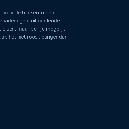
m uit te blinken in een
 benaderingen, uitmuntende
e eisen, maar ben je mogelijk
ak het niet rooskleuriger dan