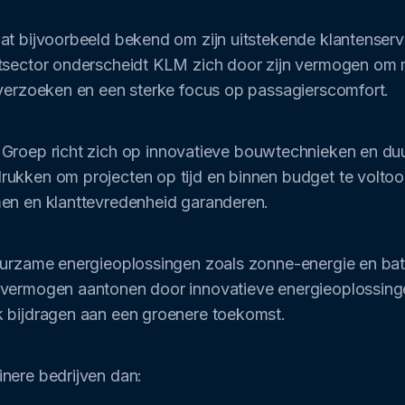
t bijvoorbeeld bekend om zijn uitstekende klantenservi
rtsector onderscheidt KLM zich door zijn vermogen om
tverzoeken en een sterke focus op passagierscomfort.
roep richt zich op innovatieve bouwtechnieken en du
kken om projecten op tijd en binnen budget te voltooien,
en en klanttevredenheid garanderen.
uurzame energieoplossingen zoals zonne-energie en batt
vermogen aantonen door innovatieve energieoplossingen
k bijdragen aan een groenere toekomst.
nere bedrijven dan: