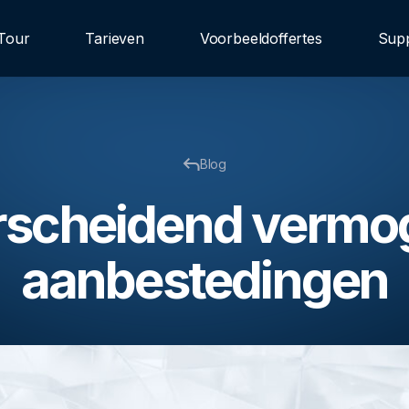
Tour
Tarieven
Voorbeeldoffertes
Sup
Blog
scheidend vermog
aanbestedingen