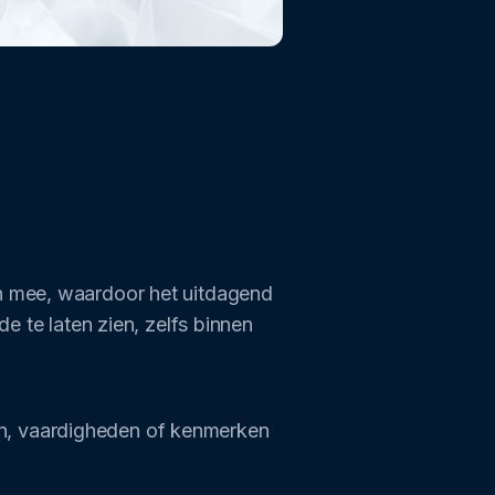
ch mee, waardoor het uitdagend
e te laten zien, zelfs binnen
n, vaardigheden of kenmerken