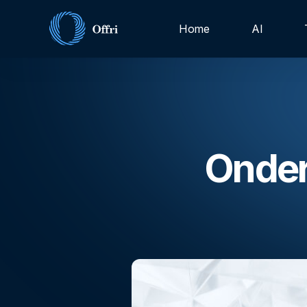
Home
AI
Onder