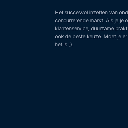
Het succesvol inzetten van onde
concurrerende markt. Als je je 
klantenservice, duurzame prakti
ook de beste keuze. Moet je er
het is ;).