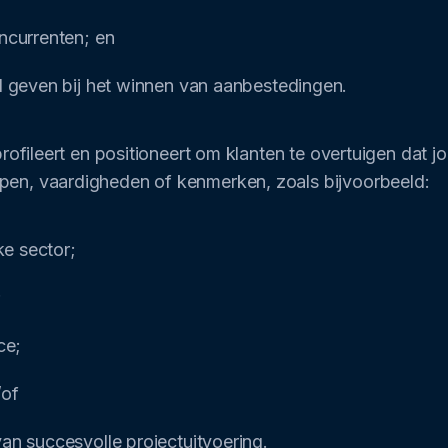
ncurrenten; en
l geven bij het winnen van aanbestedingen.
 profileert en positioneert om klanten te overtuigen dat
pen, vaardigheden of kenmerken, zoals bijvoorbeeld:
ke sector;
;
ce;
/of
an succesvolle projectuitvoering.