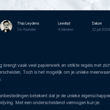
Thijs Leydens
Leestijd
Datum
Co-founder
4 minuten
22 juli 2024
brengt vaak veel papierwerk en strikte regels met zi
derscheiden. Toch is het mogelijk om je unieke meerwaard
.
nbestedingen betekent dat je de unieke eigenschappe
nschrijving. Met een onderscheidend vermogen kun je: