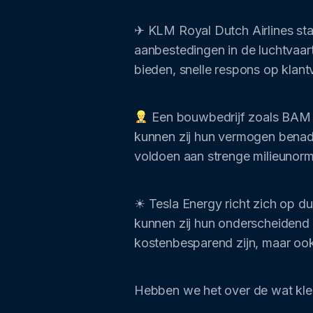
✈ KLM Royal Dutch Airlines staa
aanbestedingen in de luchtvaa
bieden, snelle respons op klan
Een bouwbedrijf zoals BAM G
kunnen zij hun vermogen benadru
voldoen aan strenge milieunorm
☀ Tesla Energy richt zich op d
kunnen zij hun onderscheidend 
kostenbesparend zijn, maar oo
Hebben we het over de wat klei