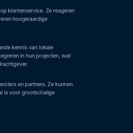
 op klantenservice. Ze reageren
everen hoogwaardige
ande kennis van lokale
egreren in hun projecten, wat
drachtgever.
ranciers en partners. Ze kunnen
al is voor grootschalige