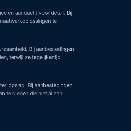
ce en aandacht voor detail. Bij
 maatwerkoplossingen te
urzaamheid. Bij aanbestedingen
 terwijl ze tegelijkertijd
erijopslag. Bij aanbestedingen
 te bieden die niet alleen