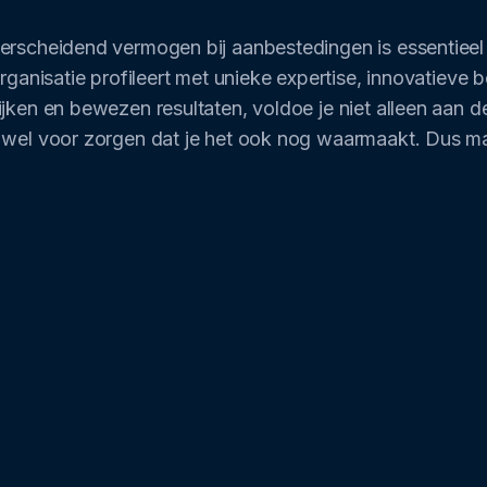
rscheidend vermogen bij aanbestedingen is essentieel o
organisatie profileert met unieke expertise, innovatieve
jken en bewezen resultaten, voldoe je niet alleen aan d
 wel voor zorgen dat je het ook nog waarmaakt. Dus ma