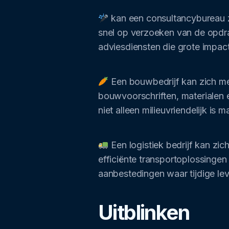
kan een consultancybureau zi
snel op verzoeken van de opdr
adviesdiensten die grote impac
Een bouwbedrijf kan zich met
bouwvoorschriften, materialen 
niet alleen milieuvriendelijk i
Een logistiek bedrijf kan zi
efficiënte transportoplossingen
aanbestedingen waar tijdige lev
Uitblinken