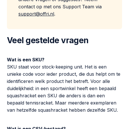
contact op met ons
Support Team
via
support@offri.nl
.
Veel gestelde vragen
Wat is een SKU?
SKU staat voor
stock-keeping unit
. Het is een
unieke code voor ieder product, die dus helpt om te
identificeren welk product het betreft. Voor alle
duidelijkheid: in een sportwinkel heeft een bepaald
squashracket een SKU die anders is dan een
bepaald tennisracket. Maar meerdere exemplaren
van hetzelfde squashracket hebben dezelfde SKU.
Wat is een CSV-bestand?