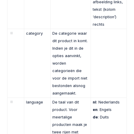
afbeelding links,
tekst (kolom
‘description’)
rechts
category
De categorie waar
dit product in komt.
Indien je dit in de
opties aanvinkt,
worden
categorieën die
voor de import niet
bestonden alsnog
aangemaakt.
language
De taal van dit
nl
: Nederlands
product. Voor
en
: Engels
meertalige
de
: Duits
producten maak je
twee rijen met