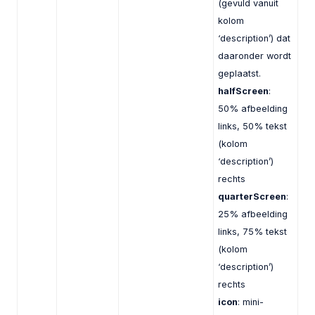
(gevuld vanuit
kolom
‘description’) dat
daaronder wordt
geplaatst.
halfScreen
:
50% afbeelding
links, 50% tekst
(kolom
‘description’)
rechts
quarterScreen
:
25% afbeelding
links, 75% tekst
(kolom
‘description’)
rechts
icon
: mini-