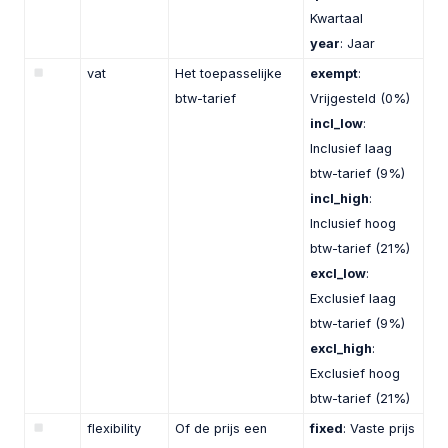
Kwartaal
year
: Jaar
vat
Het toepasselijke
exempt
:
btw-tarief
Vrijgesteld (0%)
incl_low
:
Inclusief laag
btw-tarief (9%)
incl_high
:
Inclusief hoog
btw-tarief (21%)
excl_low
:
Exclusief laag
btw-tarief (9%)
excl_high
:
Exclusief hoog
btw-tarief (21%)
flexibility
Of de prijs een
fixed
: Vaste prijs