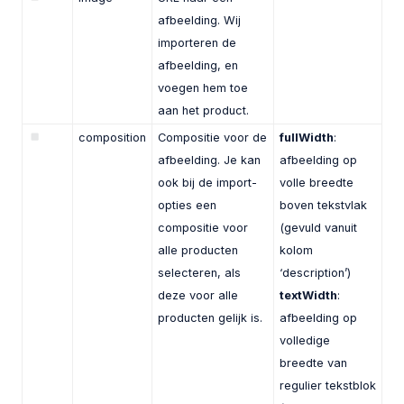
afbeelding. Wij
importeren de
afbeelding, en
voegen hem toe
aan het product.
composition
Compositie voor de
fullWidth
:
afbeelding. Je kan
afbeelding op
ook bij de import-
volle breedte
opties een
boven tekstvlak
compositie voor
(gevuld vanuit
alle producten
kolom
selecteren, als
‘description’)
deze voor alle
textWidth
:
producten gelijk is.
afbeelding op
volledige
breedte van
regulier tekstblok