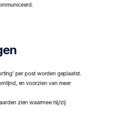
ecommuniceerd.
gen
orting’ per post worden geplaatst.
omlijnd, en voorzien van meer
aarden zien waarmee hij/zij