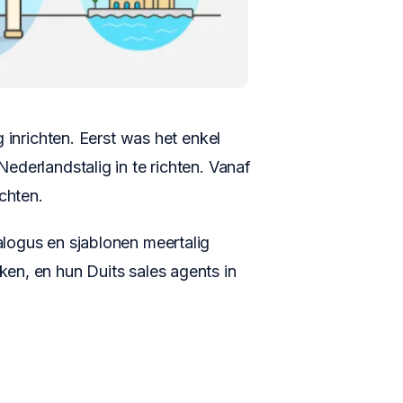
g inrichten. Eerst was het enkel
ederlandstalig in te richten. Vanaf
ichten.
alogus en sjablonen meertalig
en, en hun Duits sales agents in