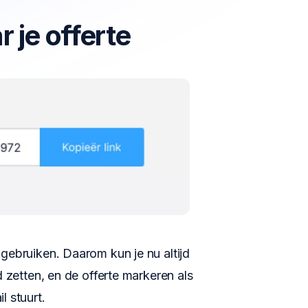
 je offerte
 gebruiken. Daarom kun je nu altijd
d zetten, en de offerte markeren als
l stuurt.