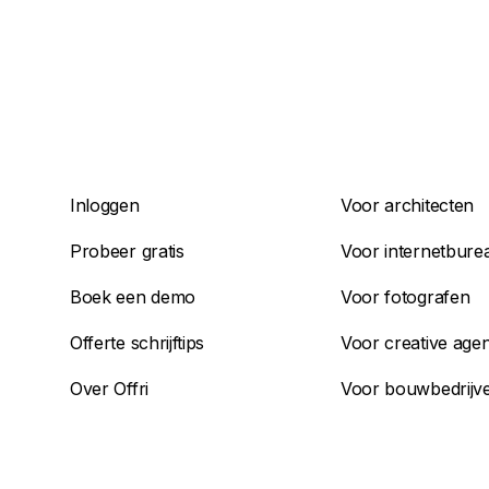
Inloggen
Voor architecten
Probeer gratis
Voor internetbure
Boek een demo
Voor fotografen
Offerte schrijftips
Voor creative agen
Over Offri
Voor bouwbedrijv