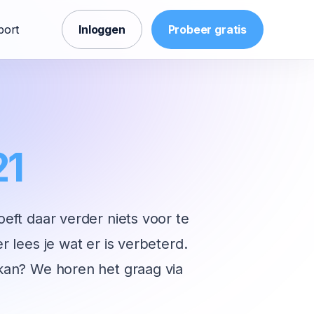
port
Inloggen
Probeer gratis
21
oeft daar verder niets voor te
r lees je wat er is verbeterd.
 kan? We horen het graag via