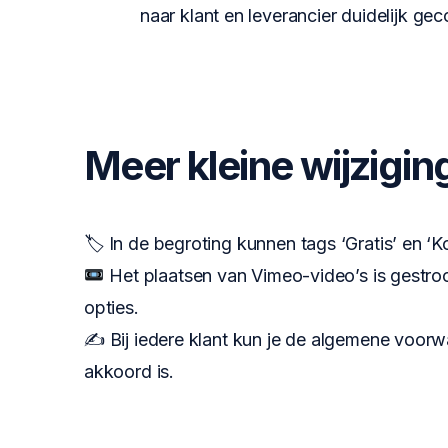
naar klant en leverancier duidelijk g
Meer kleine wijzigin
🏷 In de begroting kunnen tags ‘Gratis’ en ‘K
Het plaatsen van Vimeo-video’s is gestro
opties.
✍️ Bij iedere klant kun je de algemene voorw
akkoord is.