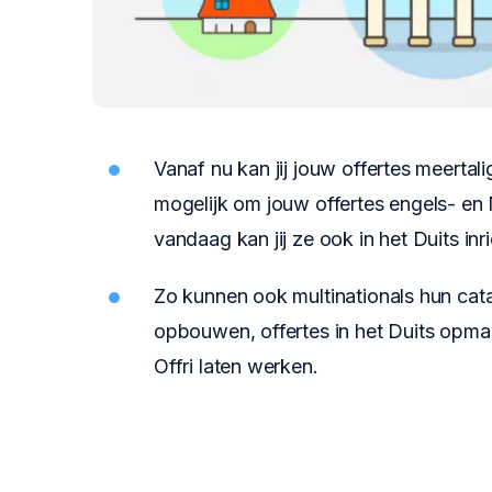
Vanaf nu kan jij jouw offertes meertali
mogelijk om jouw offertes engels- en N
vandaag kan jij ze ook in het Duits inr
Zo kunnen ook multinationals hun cat
opbouwen, offertes in het Duits opmak
Offri laten werken.