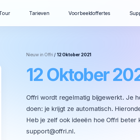
Tour
Tarieven
Voorbeeldoffertes
Sup
Nieuw in Offri
/
12 Oktober 2021
12 Oktober 20
Offri wordt regelmatig bijgewerkt. Je h
doen: je krijgt ze automatisch. Hieronde
Heb je zelf ook ideeën hoe Offri beter
support@offri.nl.