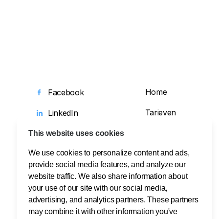
Home
Facebook
Tarieven
LinkedIn
Support
X
This website uses cookies
We use cookies to personalize content and ads,
Blog
Instagram
provide social media features, and analyze our
Koppelingen
YouTube
website traffic. We also share information about
your use of our site with our social media,
advertising, and analytics partners. These partners
may combine it with other information you've