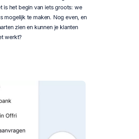
et is het begin van iets groots: we
s mogelijk te maken. Nog even, en
kaarten zien en kunnen je klanten
t werkt?