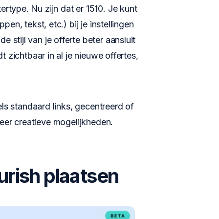
ertype. Nu zijn dat er 1510. Je kunt
pen, tekst, etc.) bij je instellingen
 stijl van je offerte beter aansluit
dt zichtbaar in al je nieuwe offertes,
itels standaard links, gecentreerd of
 meer creatieve mogelijkheden.
urish plaatsen