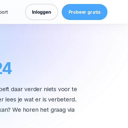
port
Inloggen
Probeer gratis
24
oeft daar verder niets voor te
r lees je wat er is verbeterd.
 kan? We horen het graag via