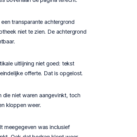
 een transparante achtergrond
otheek niet te zien. De achtergrond
htbaar.
kale uitlijning niet goed: tekst
eindelijke offerte. Dat is opgelost.
n die niet waren aangevinkt, toch
en kloppen weer.
dt meegegeven was inclusief
inkt. Ook dat bedrag klopt weer.