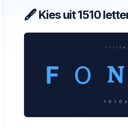
🖋
Kies uit 1510 lett