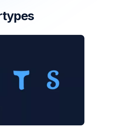
ertypes