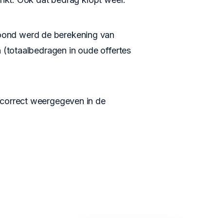
toond werd de berekening van
n (totaalbedragen in oude offertes
jd correct weergegeven in de