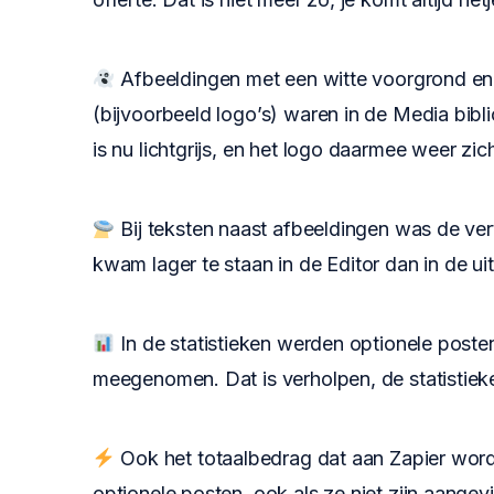
Afbeeldingen met een witte voorgrond en
(bijvoorbeeld logo’s) waren in de Media bibli
is nu lichtgrijs, en het logo daarmee weer zic
Bij teksten naast afbeeldingen was de verti
kwam lager te staan in de Editor dan in de uit
In de statistieken werden optionele poste
meegenomen. Dat is verholpen, de statistiek
Ook het totaalbedrag dat aan Zapier wor
optionele posten, ook als ze niet zijn aangev