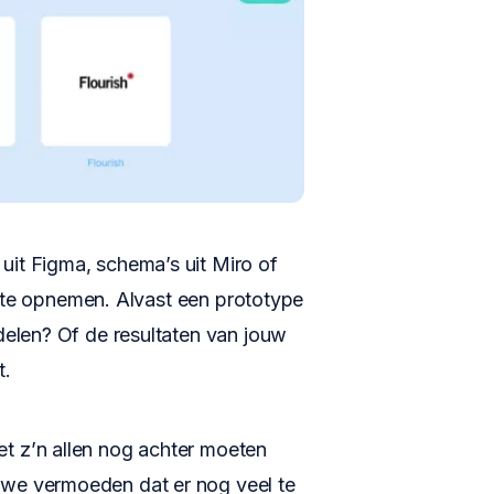
 uit Figma, schema’s uit Miro of
fferte opnemen. Alvast een prototype
 delen? Of de resultaten van jouw
t.
t z’n allen nog achter moeten
 we vermoeden dat er nog veel te