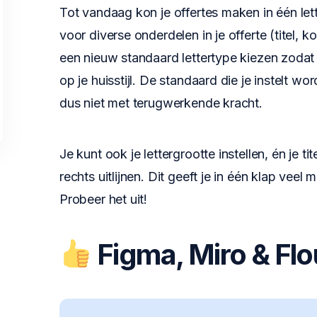
Tot vandaag kon je offertes maken in één lett
voor diverse onderdelen in je offerte (titel, kop
een nieuw standaard lettertype kiezen zodat de
op je huisstijl. De standaard die je instelt wor
dus niet met terugwerkende kracht.
Je kunt ook je lettergrootte instellen, én je t
rechts uitlijnen. Dit geeft je in één klap veel
Probeer het uit!
Figma, Miro & Flo