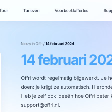
Tour
Tarieven
Voorbeeldoffertes
Sup
Nieuw in Offri
/
14 februari 2024
14 februari 20
Offri wordt regelmatig bijgewerkt. Je h
doen: je krijgt ze automatisch. Hieronde
Heb je zelf ook ideeën hoe Offri beter
support@offri.nl.